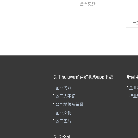
查看更多+
上一
关于huluwa葫芦娃视频app下载
新闻
企业简介
企业
公司大事记
行业
公司地位及荣誉
企业文化
公司图片
关联公司