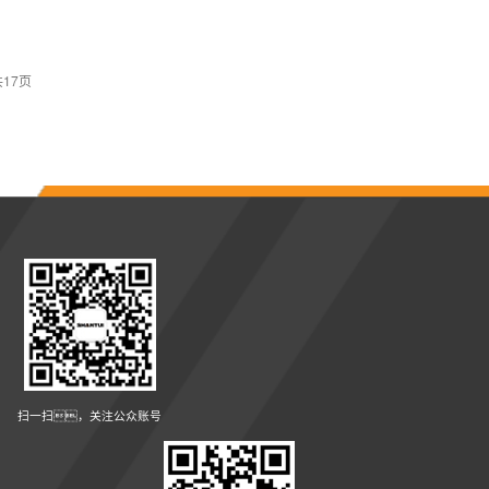
共17页
扫一扫，关注公众账号