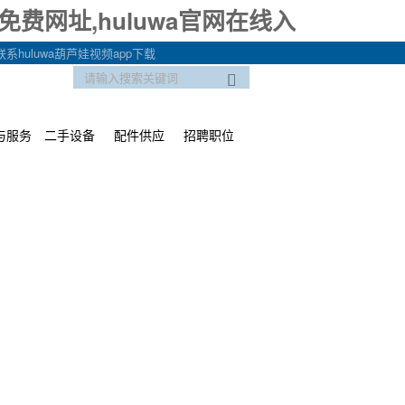
i免费网址,huluwa官网在线入
联系huluwa葫芦娃视频app下载

与服务
二手设备
配件供应
招聘职位