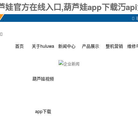
a葫芦娃官方在线入口,葫芦娃app下载汅ap


首页
关于huluwa
新闻中心
产品展示
整机营销
维修
葫芦娃视频
app下载