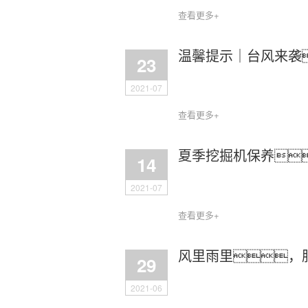
查看更多+
温馨提示｜台风来袭
23
2021-07
查看更多+
夏季挖掘机保养
14
2021-07
查看更多+
风里雨里，服
29
2021-06