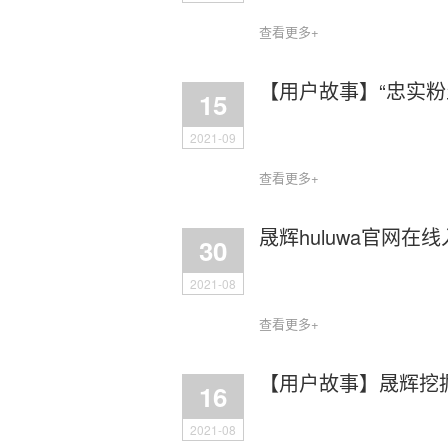
查看更多+
【用户故事】“忠实
15
2021-09
查看更多+
晟辉huluwa官网在
30
2021-08
查看更多+
【用户故事】晟辉挖
16
2021-08