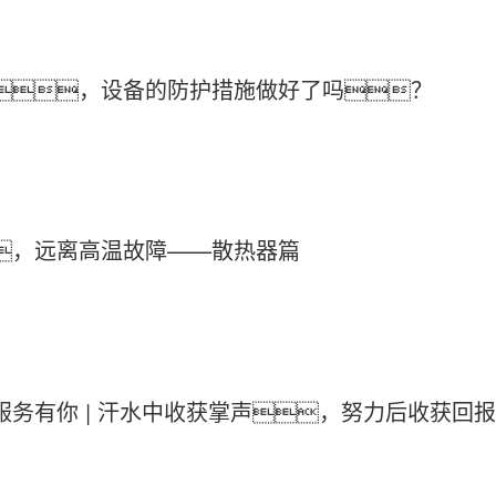
，设备的防护措施做好了吗？
，远离高温故障——散热器篇
务有你 | ​汗水中收获掌声，努力后收获回报